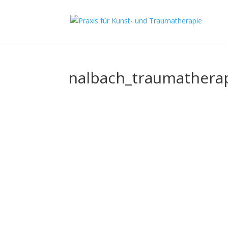
nalbach_traumathera