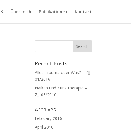
Über mich
Publikationen
Kontakt
Recent Posts
Alles Trauma oder Was? – ZJJ
01/2016
Naikan und Kunsttherapie –
ZJJ 03/2010
Archives
February 2016
April 2010