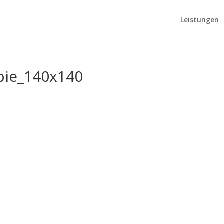
Leistungen
pie_140x140