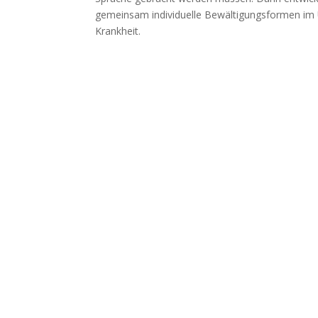
gemeinsam individuelle Bewältigungsformen im
Krankheit.
Marianne Nalbach
Ne