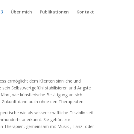
Über mich
Publikationen
Kontakt
ess ermöglicht dem Klienten sinnliche und
 sein Selbstwertgefühl stabilisieren und Ängste
fährt, wie künstlerische Betätigung an sich
in Zukunft dann auch ohne den Therapeuten.
peutische wie als wissenschaftliche Disziplin seit
hrhunderts anerkannt. Sie gehört zur
hen Therapien, gemeinsam mit Musik-, Tanz- oder