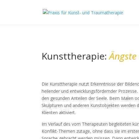
Kunsttherapie:
Ängste 
Die Kunsttherapie nutzt Erkenntnisse der Bilden
heilender und entwicklungsfördernder Prozesse. S
den gesunden Anteilen der Seele. Beim Malen od
Skulpturen und anderen Kunstobjekten werden di
Klienten aktiviert.
Im Verlauf des vom Therapeuten begleiteten kün
Konflikt-Themen zutage, ohne dass sie im ersten S
Sprache gebracht werden müssen. Dann entwicke