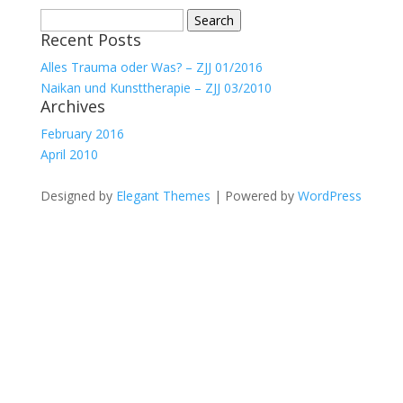
Search
Recent Posts
for:
Alles Trauma oder Was? – ZJJ 01/2016
Naikan und Kunsttherapie – ZJJ 03/2010
Archives
February 2016
April 2010
Designed by
Elegant Themes
| Powered by
WordPress