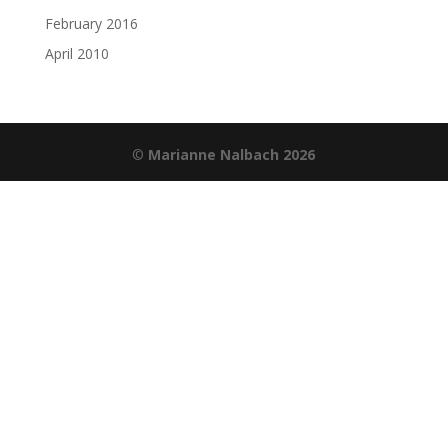
February 2016
April 2010
©
Marianne Nalbach 2026