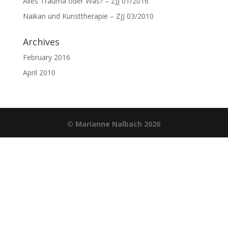
Alles Trauma oder Was? – ZJJ 01/2016
Naikan und Kunsttherapie – ZJJ 03/2010
Archives
February 2016
April 2010
©
Marianne Nalbach 2026