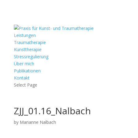
Leistungen
Traumatherapie
Kunsttherapie
Stressregulierung
Über mich
Publikationen
Kontakt
Select Page
ZJJ_01.16_Nalbach
by
Marianne Nalbach