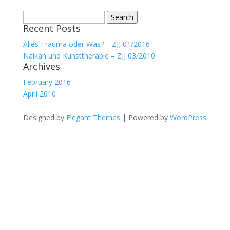
Search
Recent Posts
for:
Alles Trauma oder Was? – ZJJ 01/2016
Naikan und Kunsttherapie – ZJJ 03/2010
Archives
February 2016
April 2010
Designed by
Elegant Themes
| Powered by
WordPress