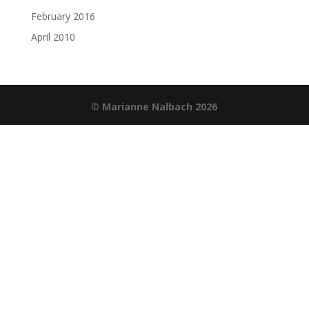
February 2016
April 2010
©
Marianne Nalbach 2026