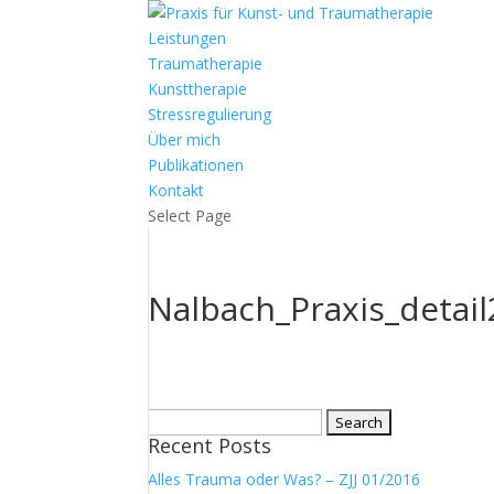
Leistungen
Traumatherapie
Kunsttherapie
Stressregulierung
Über mich
Publikationen
Kontakt
Select Page
Nalbach_Praxis_detai
Search
Recent Posts
for:
Alles Trauma oder Was? – ZJJ 01/2016