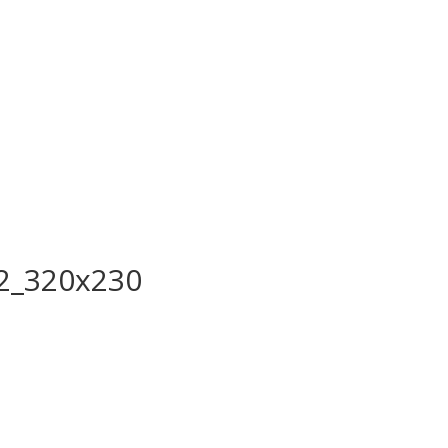
l2_320x230