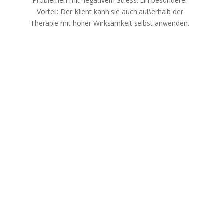
Problemen mit negativem Stress. Ein besonderer
Vorteil: Der Klient kann sie auch außerhalb der
Therapie mit hoher Wirksamkeit selbst anwenden.
Marianne Nalbach
Kontakt
Impressum
Datenschutzerklärung